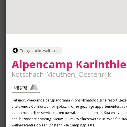
Terug zoekresultaten
Alpencamp Karinthie
Kötschach-Mauthen, Oostenrijk
Ligging
Het indrukwekkende bergpanorama in ons klimatologische resort, gez
uitstekende Comfortcampingplatz in onze gezellige appartementen, vak
een uitzonderlijke service maken uw vakantie met familie, Spa en avontu
heel bijzondere ervaring. Nieuw: 300m2 Wellnesswereld in ‘‘Wohlfühlsta
wellnesscentra op een Oostenrijkse Campingplaats.