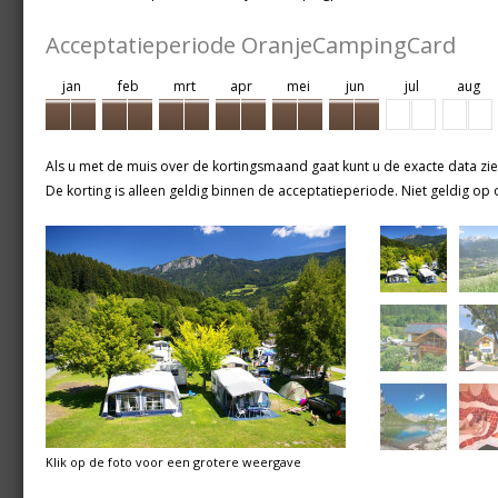
Acceptatieperiode OranjeCampingCard
jan
feb
mrt
apr
mei
jun
jul
aug
Als u met de muis over de kortingsmaand gaat kunt u de exacte data zie
De korting is alleen geldig binnen de acceptatieperiode. Niet geldig op o
Klik op de foto voor een grotere weergave