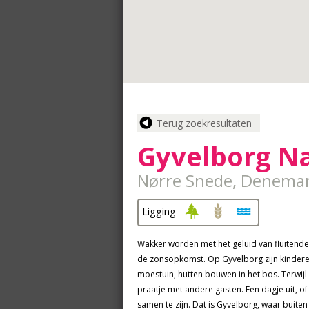
Terug zoekresultaten
Gyvelborg N
Nørre Snede, Denema
Ligging
Wakker worden met het geluid van fluitende vog
de zonsopkomst. Op Gyvelborg zijn kinderen
moestuin, hutten bouwen in het bos. Terwijl 
praatje met andere gasten. Een dagje uit, of
samen te zijn. Dat is Gyvelborg, waar buiten 