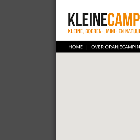
HOME
|
OVER ORANJECAMPI