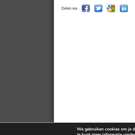
Delen via
We gebruiken cookies om je de
Je kunt meer informatie vinde