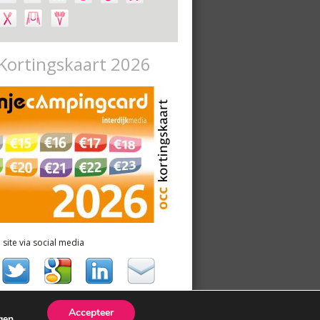
Kortingskaart 2026
 site via social media
Accepteer
ngen
.